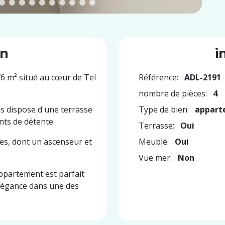
on
i
6 m² situé au cœur de Tel
Référence:
ADL-2191
nombre de pièces:
4
s dispose d'une terrasse
Type de bien:
appart
nts de détente.
Terrasse:
Oui
es, dont un ascenseur et
Meublé:
Oui
Vue mer:
Non
ppartement est parfait
élégance dans une des