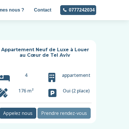
mes nous ?
Contact
0777242034
Appartement Neuf de Luxe à Louer
au Cœur de Tel Aviv
₪ 38,000
4
appartement
176 m²
Oui (2 place)
Appelez nous
Prendre rendez-vous