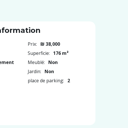
nformation
Prix:
₪ 38,000
Superficie:
176 m²
ement
Meublé:
Non
Jardin:
Non
place de parking:
2